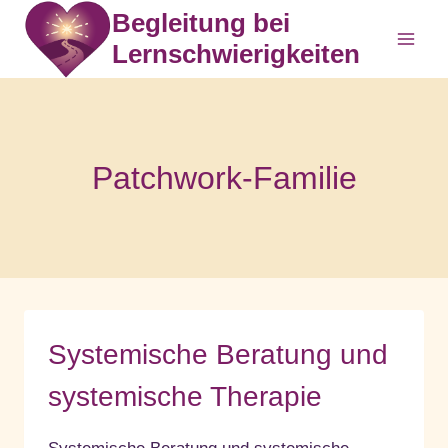
Zum
Begleitung bei
Inhalt
Lernschwierigkeiten
springen
Patchwork-Familie
Systemische Beratung und
systemische Therapie