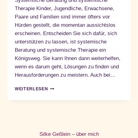
Systemische Beratung und systemische
Therapie Kinder, Jugendliche, Erwachsene,
Paare und Familien sind immer öfters vor
Hürden gestellt, die momentan aussichtslos
erscheinen. Entscheiden Sie sich dafür, sich
unterstützen zu lassen, ist systemische
Beratung und systemische Therapie ein
Königsweg. Sie kann Ihnen dann weiterhelfen,
wenn es darum geht, Lösungen zu finden und
Herausforderungen zu meistern. Auch bei…
SYSTEMISCHE
WEITERLESEN
BERATUNG
UND
SYSTEMISCHE
THERAPIE
Silke Geßlein – über mich