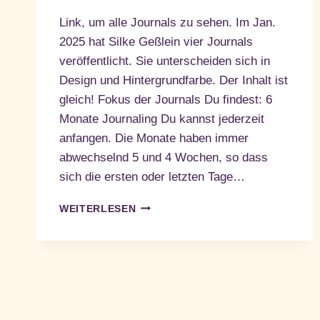
Link, um alle Journals zu sehen. Im Jan.
2025 hat Silke Geßlein vier Journals
veröffentlicht. Sie unterscheiden sich in
Design und Hintergrundfarbe. Der Inhalt ist
gleich! Fokus der Journals Du findest: 6
Monate Journaling Du kannst jederzeit
anfangen. Die Monate haben immer
abwechselnd 5 und 4 Wochen, so dass
sich die ersten oder letzten Tage…
4
WEITERLESEN
JOURNALS
–
EIN
FOKUS