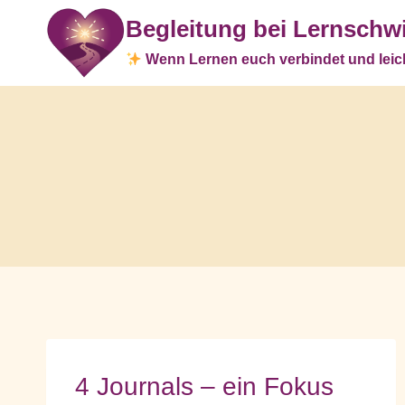
Zum
Begleitung bei Lernschwi
Inhalt
springen
Wenn Lernen euch verbindet und leich
4 Journals – ein Fokus