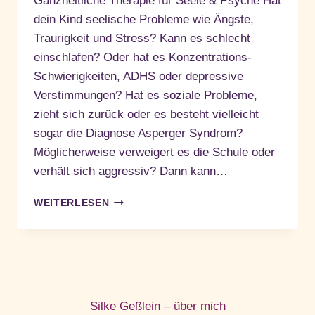
Ganzheitliche Therapie für Seele & Psyche Hat
dein Kind seelische Probleme wie Ängste,
Traurigkeit und Stress? Kann es schlecht
einschlafen? Oder hat es Konzentrations-
Schwierigkeiten, ADHS oder depressive
Verstimmungen? Hat es soziale Probleme,
zieht sich zurück oder es besteht vielleicht
sogar die Diagnose Asperger Syndrom?
Möglicherweise verweigert es die Schule oder
verhält sich aggressiv? Dann kann…
GANZHEITLICHE
WEITERLESEN
THERAPIE
FÜR
SEELE
&
PSYCHE
Silke Geßlein – über mich