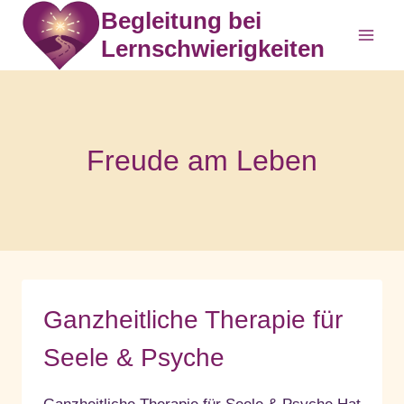
Zum
Begleitung bei
Inhalt
Lernschwierigkeiten
springen
Freude am Leben
Ganzheitliche Therapie für
Seele & Psyche