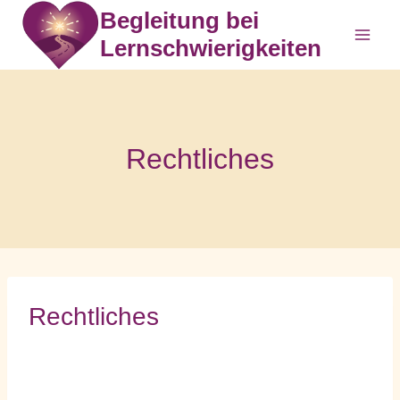
Zum
Begleitung bei
Inhalt
Lernschwierigkeiten
springen
Rechtliches
Rechtliches