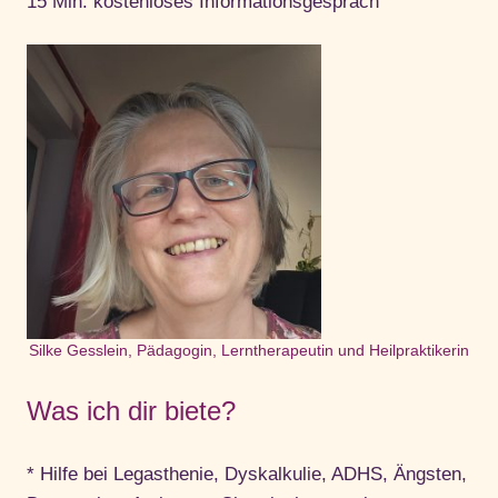
15 Min. kostenloses Informationsgespräch
Silke Gesslein, Pädagogin, Lerntherapeutin und Heilpraktikerin
Was ich dir biete?
* Hilfe bei Legasthenie, Dyskalkulie, ADHS, Ängsten,