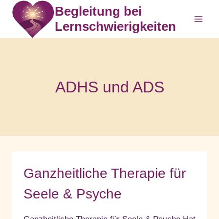
Zum
Begleitung bei
Inhalt
Lernschwierigkeiten
springen
ADHS und ADS
Ganzheitliche Therapie für
Seele & Psyche