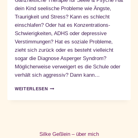
Ganzheitliche Therapie für Seele & Psyche Hat
dein Kind seelische Probleme wie Ängste,
Traurigkeit und Stress? Kann es schlecht
einschlafen? Oder hat es Konzentrations-
Schwierigkeiten, ADHS oder depressive
Verstimmungen? Hat es soziale Probleme,
zieht sich zurück oder es besteht vielleicht
sogar die Diagnose Asperger Syndrom?
Möglicherweise verweigert es die Schule oder
verhält sich aggressiv? Dann kann…
GANZHEITLICHE
WEITERLESEN
THERAPIE
FÜR
SEELE
&
PSYCHE
Silke Geßlein – über mich