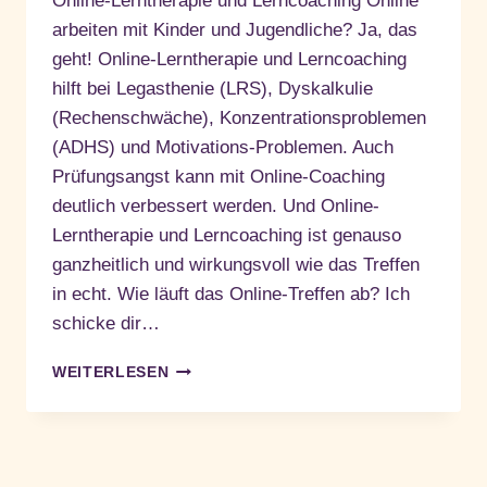
Online-Lerntherapie und Lerncoaching Online
arbeiten mit Kinder und Jugendliche? Ja, das
geht! Online-Lerntherapie und Lerncoaching
hilft bei Legasthenie (LRS), Dyskalkulie
(Rechenschwäche), Konzentrationsproblemen
(ADHS) und Motivations-Problemen. Auch
Prüfungsangst kann mit Online-Coaching
deutlich verbessert werden. Und Online-
Lerntherapie und Lerncoaching ist genauso
ganzheitlich und wirkungsvoll wie das Treffen
in echt. Wie läuft das Online-Treffen ab? Ich
schicke dir…
ONLINE-
WEITERLESEN
LERNTHERAPIE
UND
LERNCOACHING