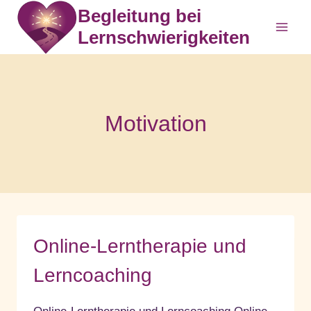
Zum
Begleitung bei
Inhalt
Lernschwierigkeiten
springen
Motivation
Online-Lerntherapie und
Lerncoaching