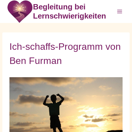
Zum
Begleitung bei
Inhalt
Lernschwierigkeiten
springen
Ich-schaffs-Programm von
Ben Furman