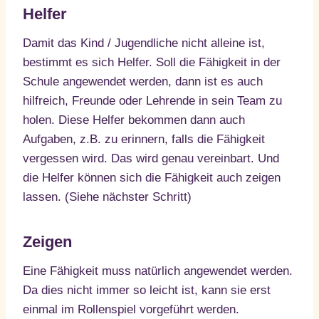
Helfer
Damit das Kind / Jugendliche nicht alleine ist,
bestimmt es sich Helfer. Soll die Fähigkeit in der
Schule angewendet werden, dann ist es auch
hilfreich, Freunde oder Lehrende in sein Team zu
holen. Diese Helfer bekommen dann auch
Aufgaben, z.B. zu erinnern, falls die Fähigkeit
vergessen wird. Das wird genau vereinbart. Und
die Helfer können sich die Fähigkeit auch zeigen
lassen. (Siehe nächster Schritt)
Zeigen
Eine Fähigkeit muss natürlich angewendet werden.
Da dies nicht immer so leicht ist, kann sie erst
einmal im Rollenspiel vorgeführt werden.