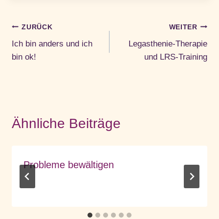
Beitragsnavigation
ZURÜCK
WEITER
Ich bin anders und ich
Legasthenie-Therapie
bin ok!
und LRS-Training
Ähnliche Beiträge
Probleme bewältigen